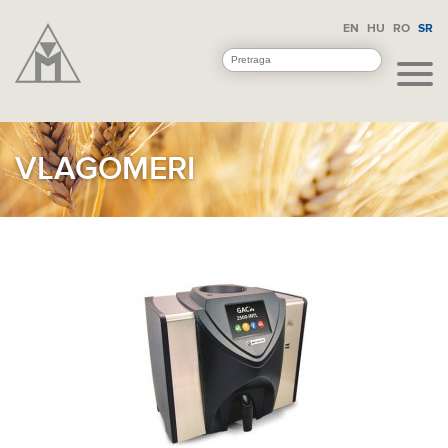
EN
HU
RO
SR
VLAGOMERI