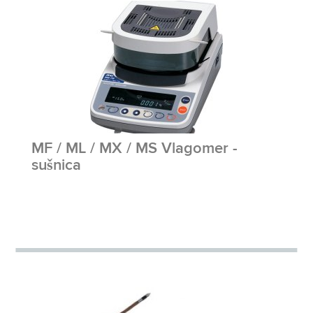
MF / ML / MX / MS Vlagomer -
sušnica