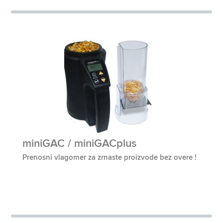
miniGAC / miniGACplus
Prenosni vlagomer za zrnaste proizvode bez overe !