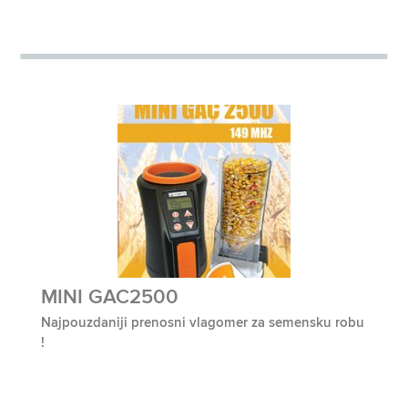
MINI GAC2500
Najpouzdaniji prenosni vlagomer za semensku robu
!