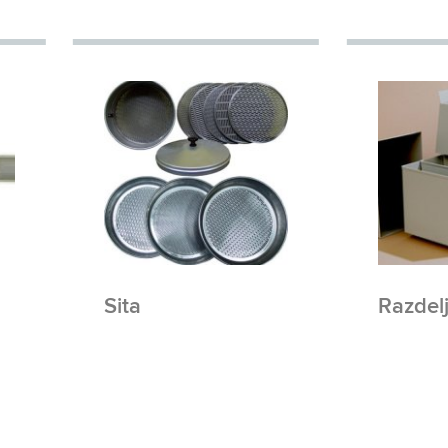
Sita
Razdel