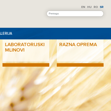
EN
HU
RO
SR
LERIJA
LABORATORIJSKI
RAZNA OPREMA
MLINOVI