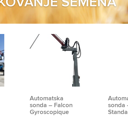
KOVANJE SEMENA
Automatska
Autom
sonda – Falcon
sonda 
Gyroscopique
Standa