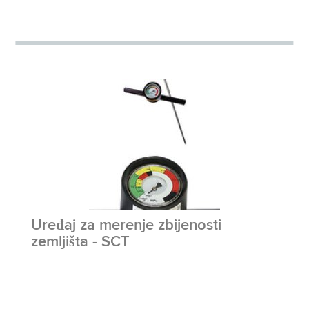
Uređaj za merenje zbijenosti
zemljišta - SCT