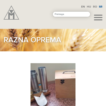
EN
HU
RO
SR
RAZNA OPREMA