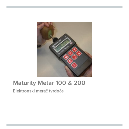
Maturity Metar 100 & 200
Elektronski merač tvrdoće