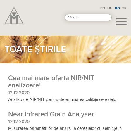
EN
HU
RO
SR
TOATE ŞTIRILE
Cea mai mare oferta NIR/NIT
analizoare!
12.12.2020.
Analizoare NIR/NIT pentru determinarea calităţii cerealelor.
Near Infrared Grain Analyser
12.12.2020.
Măsurarea parametrilor de analiză a cerealelor cu semințe în